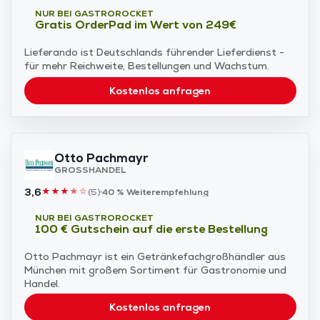
NUR BEI GASTROROCKET
Gratis OrderPad im Wert von 249€
Lieferando ist Deutschlands führender Lieferdienst -
für mehr Reichweite, Bestellungen und Wachstum.
Kostenlos anfragen
Otto Pachmayr
GROSSHANDEL
3,6
★
★
★
★
☆
(
5
)
40 %
Weiterempfehlung
NUR BEI GASTROROCKET
100 € Gutschein auf die erste Bestellung
Otto Pachmayr ist ein Getränkefachgroßhändler aus
München mit großem Sortiment für Gastronomie und
Handel.
Kostenlos anfragen