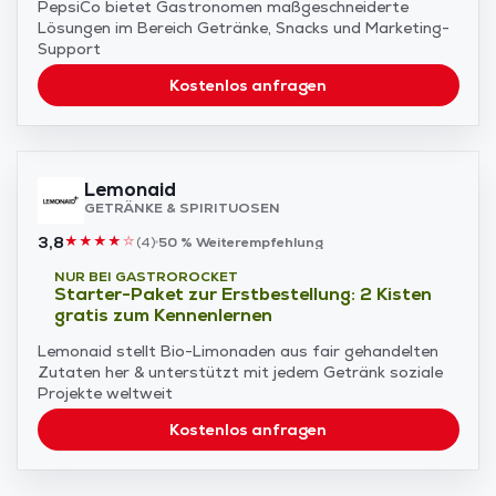
PepsiCo bietet Gastronomen maßgeschneiderte
Lösungen im Bereich Getränke, Snacks und Marketing-
Support
Kostenlos anfragen
Lemonaid
GETRÄNKE & SPIRITUOSEN
3,8
★
★
★
★
☆
(
4
)
50 %
Weiterempfehlung
NUR BEI GASTROROCKET
Starter-Paket zur Erstbestellung: 2 Kisten
gratis zum Kennenlernen
Lemonaid stellt Bio-Limonaden aus fair gehandelten
Zutaten her & unterstützt mit jedem Getränk soziale
Projekte weltweit
Kostenlos anfragen