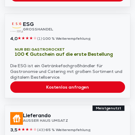
ESG
GROSSHANDEL
4,0
★
★
★
★
☆
(
1
)
100 %
Weiterempfehlung
NUR BEI GASTROROCKET
100 € Gutschein auf die erste Bestellung
Die ESG ist ein Getränkefachgroßhändler für
Gastronomie und Catering mit großem Sortiment und
digitalem Bestellservice.
Kostenlos anfragen
Meistgenutzt
Lieferando
AUSSER HAUS UMSATZ
3,5
★
★
★
★
☆
(
43
)
65 %
Weiterempfehlung