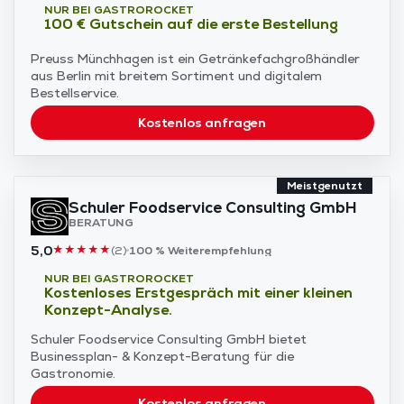
NUR BEI GASTROROCKET
100 € Gutschein auf die erste Bestellung
Preuss Münchhagen ist ein Getränkefachgroßhändler
aus Berlin mit breitem Sortiment und digitalem
Bestellservice.
Kostenlos anfragen
Meistgenutzt
Schuler Foodservice Consulting GmbH
BERATUNG
5,0
★
★
★
★
★
(
2
)
100 %
Weiterempfehlung
NUR BEI GASTROROCKET
Kostenloses Erstgespräch mit einer kleinen
Konzept-Analyse.
Schuler Foodservice Consulting GmbH bietet
Businessplan- & Konzept-Beratung für die
Gastronomie.
Kostenlos anfragen