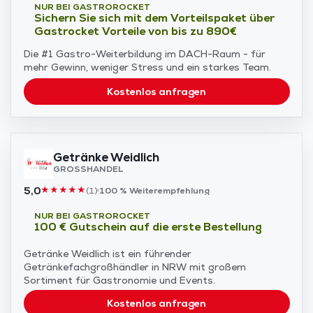
NUR BEI GASTROROCKET
Sichern Sie sich mit dem Vorteilspaket über
Gastrocket Vorteile von bis zu 890€
Die #1 Gastro-Weiterbildung im DACH-Raum - für
mehr Gewinn, weniger Stress und ein starkes Team.
Kostenlos anfragen
Getränke Weidlich
GROSSHANDEL
5,0
★
★
★
★
★
(
1
)
100 %
Weiterempfehlung
NUR BEI GASTROROCKET
100 € Gutschein auf die erste Bestellung
Getränke Weidlich ist ein führender
Getränkefachgroßhändler in NRW mit großem
Sortiment für Gastronomie und Events.
Kostenlos anfragen