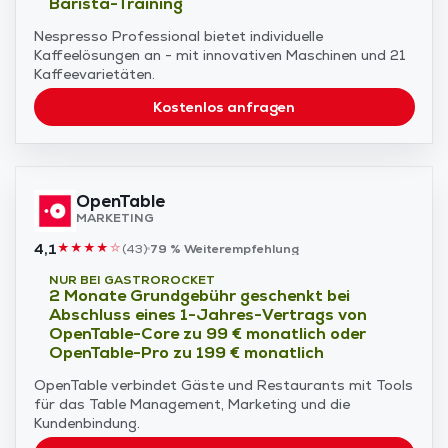
Barista-Training
Nespresso Professional bietet individuelle
Kaffeelösungen an - mit innovativen Maschinen und 21
Kaffeevarietäten.
Kostenlos anfragen
OpenTable
MARKETING
4,1
★
★
★
★
☆
(
43
)
79 %
Weiterempfehlung
NUR BEI GASTROROCKET
2 Monate Grundgebühr geschenkt bei
Abschluss eines 1-Jahres-Vertrags von
OpenTable-Core zu 99 € monatlich oder
OpenTable-Pro zu 199 € monatlich
OpenTable verbindet Gäste und Restaurants mit Tools
für das Table Management, Marketing und die
Kundenbindung.