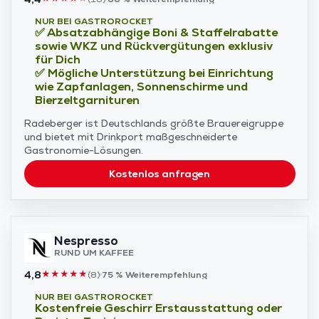
NUR BEI GASTROROCKET
✅ Absatzabhängige Boni & Staffelrabatte
sowie WKZ und Rückvergütungen exklusiv
für Dich
✅ Mögliche Unterstützung bei Einrichtung
wie Zapfanlagen, Sonnenschirme und
Bierzeltgarnituren
Radeberger ist Deutschlands größte Brauereigruppe
und bietet mit Drinkport maßgeschneiderte
Gastronomie-Lösungen.
Kostenlos anfragen
Nespresso
RUND UM KAFFEE
4,8
★
★
★
★
★
(
8
)
75 %
Weiterempfehlung
NUR BEI GASTROROCKET
Kostenfreie Geschirr Erstausstattung oder