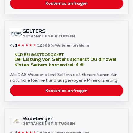
Kostenlos anfragen
SELTERS
GETRÄNKE & SPIRITUOSEN
4,6
★
★
★
★
★
(
12
)
83 %
Weiterempfehlung
NUR BEI GASTROROCKET
Bei Listung von Selters sicherst Du dir zwei
Kisten Selters kostenfrei 🥤🎉
Als DAS Wasser steht Selters seit Generationen für
natürliche Reinheit und ausgewogene Mineralisierung.
Kostenlos anfragen
Radeberger
GETRÄNKE & SPIRITUOSEN
4,4
★
★
★
★
★
(
16
)
88 %
Weiterempfehlung