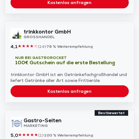
Kostenlos anfragen
trinkkontor GmbH
GROSSHANDEL
4,1
★
★
★
★
☆
(
14
)
79 %
Weiterempfehlung
NUR BEI GASTROROCKET
100€ Gutschein auf die erste Bestellung
trinkkontor GmbH ist ein Getränkefachgroßhandel und
liefert Getränke aller Art sowie Frittieröle.
Kostenlos anfragen
Bestbewertet
Gastro-Seiten
MARKETING
5,0
★
★
★
★
★
(
1
)
100 %
Weiterempfehlung