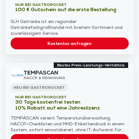
NUR BEI GASTROROCKET
100 € Gutschein auf die erste Bestellung
SLH Getränke ist ein regionaler
Getränkefachgroßhandel mit breitem Sortiment und
zuverlässigem Service.
Kostenlos anfragen
Bestes Preis-Leistungs-Verhältnis
TEMPASCAN
HACCP & REINIGUNG
NEU BEI GASTROROCKET
NUR BEI GASTROROCKET
30 Tage kostenfrei testen
10% Rabatt auf eine Jahreslizenz
TEMPASCAN vereint Temperaturüberwachung,
HACCP-Checklisten und MHD-Etikettendruck in einem
System, sofort einsatzbereit, ohne IT-Aufwand. Für
Gastronomie, Hotellerie und Manufakturen.