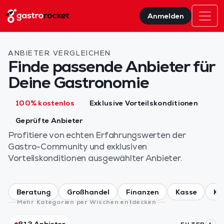
Anmelden
ANBIETER VERGLEICHEN
Finde passende Anbieter für
Deine Gastronomie
100% kostenlos
Exklusive Vorteilskonditionen
Geprüfte Anbieter
Profitiere von echten Erfahrungswerten der
Gastro-Community und exklusiven
Vorteilskonditionen ausgewählter Anbieter.
Beratung
Großhandel
Finanzen
Kasse
Kü
Mehr Kategorien per Wischen entdecken