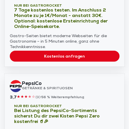
NUR BEI GASTROROCKET
7 Tage kostenlos testen. Im Anschluss 2
Monate zu je 1€/Monat - anstatt 30€.
Optional: kostenlose Ersteinrichtung der
Online-Speisekarte.
Gastro-Seiten bietet moderne Webseiten für die
Gastronomie – in 5 Minuten online, ganz ohne
Technikkenntnisse.
Kostenlos anfragen
PepsiCo
GETRÄNKE & SPIRITUOSEN
3,7
★
★
★
★
☆
(
9
)
56 %
Weiterempfehlung
NUR BEI GASTROROCKET
Bei Listung des PepsiCo-Sortiments
sicherst Du dir zwei Kisten Pepsi Zero
kostenfrei 🥤🎉