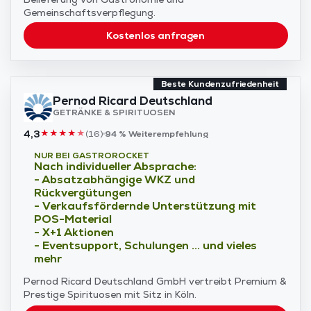
Gemeinschaftsverpflegung.
Kostenlos anfragen
Beste Kundenzufriedenheit
Pernod Ricard Deutschland
GETRÄNKE & SPIRITUOSEN
4,3
★
★
★
★
★
(
16
)
94 %
Weiterempfehlung
NUR BEI GASTROROCKET
Nach individueller Absprache:
- Absatzabhängige WKZ und
Rückvergütungen
- Verkaufsfördernde Unterstützung mit
POS-Material
- X+1 Aktionen
- Eventsupport, Schulungen ... und vieles
mehr
Pernod Ricard Deutschland GmbH vertreibt Premium &
Prestige Spirituosen mit Sitz in Köln.